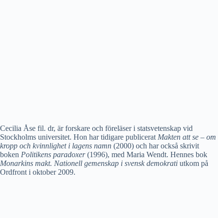
Cecilia Åse fil. dr, är forskare och föreläser i statsvetenskap vid
Stockholms universitet. Hon har tidigare publicerat
Makten att se – om
kropp och kvinnlighet i lagens namn
(2000) och har också skrivit
boken
Politikens paradoxer
(1996), med Maria Wendt. Hennes bok
Monarkins makt. Nationell gemenskap i svensk demokrati
utkom på
Ordfront i oktober 2009.