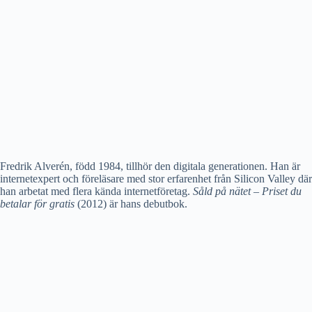
Fredrik Alverén, född 1984, tillhör den digitala generationen. Han är
internetexpert och föreläsare med stor erfarenhet från Silicon Valley där
han arbetat med flera kända internetföretag.
Såld på nätet – Priset du
betalar för gratis
(2012) är hans debutbok.