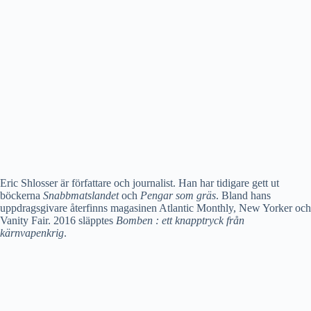
Eric Shlosser är författare och journalist. Han har tidigare gett ut
böckerna
Snabbmatslandet
och
Pengar som gräs
. Bland hans
uppdragsgivare återfinns magasinen Atlantic Monthly, New Yorker och
Vanity Fair. 2016 släpptes
Bomben : ett knapptryck från
kärnvapenkrig
.