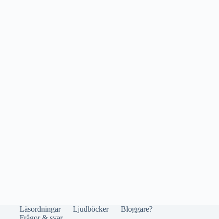
Läsordningar
Ljudböcker
Bloggare?
Frågor & svar