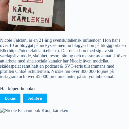
Nicole Falciani är en 21-årig svensk/italiensk influencer. Hon har i
över 10 år bloggat på nickys.se men nu bloggar hon på bloggportalen
Elle(https://nicolefalciani.elle.se). Där delar hon med sig av sitt
vardagsliv, mode, skönhet, resor, träning och massor av annat. Utöver
att arbeta med sina sociala kanaler har Nicole även modellat,
skådespelat samt haft en podcast & SVT-serie tillsammans med
profilen Chloé Schuterman. Nicole har över 300 000 följare på
instagram och över 45 000 prenumeranter på sin youtubekanal.
Här köper du boken
Bokus
Adlibris