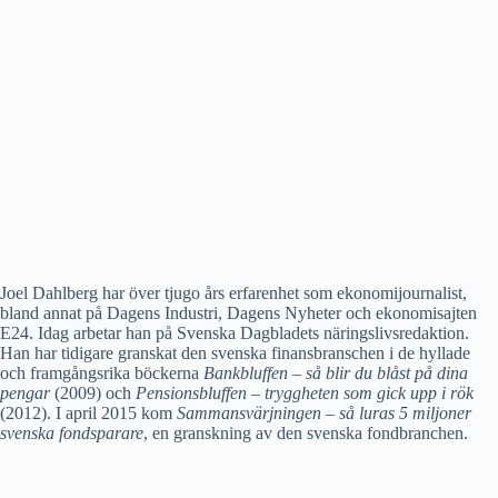
Joel Dahlberg har över tjugo års erfarenhet som ekonomijournalist,
bland annat på Dagens Industri, Dagens Nyheter och ekonomisajten
E24. Idag arbetar han på Svenska Dagbladets näringslivsredaktion.
Han har tidigare granskat den svenska finansbranschen i de hyllade
och framgångsrika böckerna
Bankbluffen – så blir du blåst på dina
pengar
(2009) och
Pensionsbluffen – tryggheten som gick upp i rök
(2012). I april 2015 kom
Sammansvärjningen – så luras 5 miljoner
svenska fondsparare
, en granskning av den svenska fondbranchen.