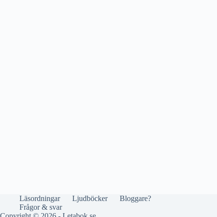
Läsordningar
Ljudböcker
Bloggare?
Frågor & svar
Copyright © 2026 - Letabok.se