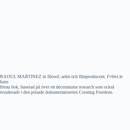
RAOUL MARTINEZ är filosof, artist och filmproducent.
Frihet
är
hans
första bok, baserad på över ett decenniums research som också
resulterade i den prisade dokumentärserien Creating Freedom.