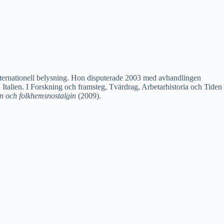
internationell belysning. Hon disputerade 2003 med avhandlingen
h Italien. I Forskning och framsteg, Tvärdrag, Arbetarhistoria och Tiden
n och folkhemsnostalgin
(2009).