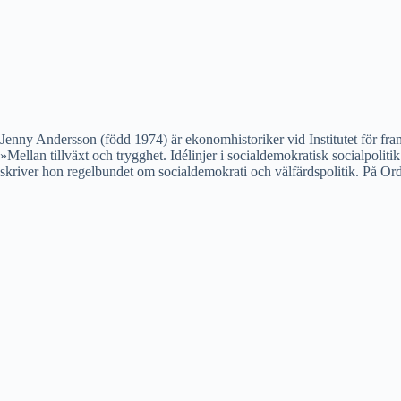
Jenny Andersson (född 1974) är ekonomhistoriker vid Institutet för fra
»Mellan tillväxt och trygghet. Idélinjer i socialdemokratisk socialpolit
skriver hon regelbundet om socialdemokrati och välfärdspolitik. På Or