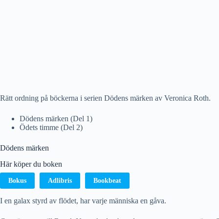
Rätt ordning på böckerna i serien Dödens märken av Veronica Roth.
Dödens märken (Del 1)
Ödets timme (Del 2)
Dödens märken
Här köper du boken
Bokus
Adlibris
Bookbeat
I en galax styrd av flödet, har varje människa en gåva.