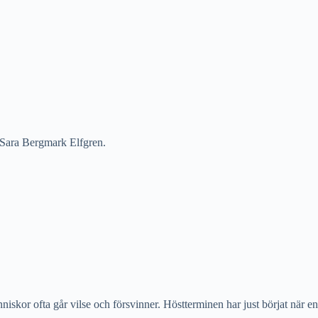
 Sara Bergmark Elfgren.
skor ofta går vilse och försvinner. Höstterminen har just börjat när en 