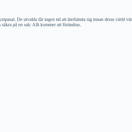
pasal. De utvalda får ingen tid att återhämta sig innan deras värld vän
ra säkra på en sak: Allt kommer att förändras.