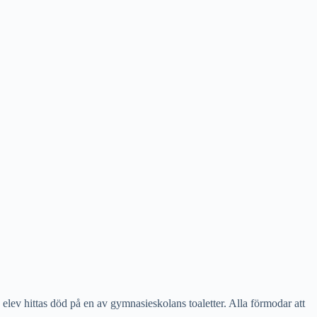
elev hittas död på en av gymnasieskolans toaletter. Alla förmodar att