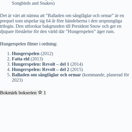
Songbirds and Snakes)
Det är värt att nämna att ”Balladen om sångfåglar och ormar” är en
prequel som utspelar sig 64 år före händelserna i den ursprungliga
trilogin. Den utforskar bakgrunden till President Snow och ger en
djupare förståelse för den värld där ”Hungerspelen” äger rum.
Hungerspelen filmer i ordning:
Hungerspelen
(2012)
Fatta eld
(2013)
Hungerspelen: Revolt – del 1
(2014)
Hungerspelen: Revolt – del 2
(2015)
Balladen om sångfåglar och ormar
(kommande, planerad för
2023)
Bokmärk bokserien
1