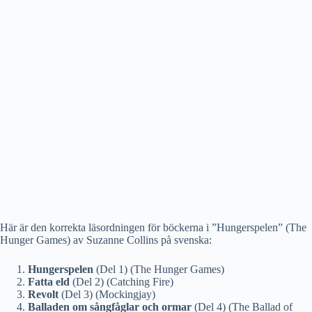
Här är den korrekta läsordningen för böckerna i ”Hungerspelen” (The
Hunger Games) av Suzanne Collins på svenska:
Hungerspelen
(Del 1) (The Hunger Games)
Fatta eld
(Del 2) (Catching Fire)
Revolt
(Del 3) (Mockingjay)
Balladen om sångfåglar och ormar
(Del 4) (The Ballad of