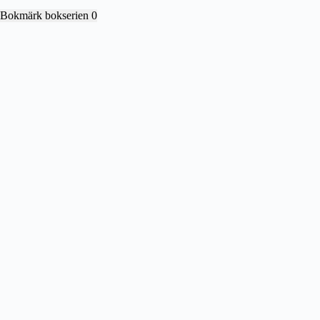
Bokmärk bokserien
0