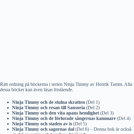
Rätt ordning på böckerna i serien Ninja Timmy av Henrik Tamm. Alla
dessa böcker kan även läsas fristående.
Ninja Timmy och de stulna skratten
(Del 1)
Ninja Timmy och resan till Sansoria
(Del 2)
Ninja Timmy och den vita apans hemlighet
(Del 3)
Ninja Timmy och de förlorade sångernas kammare
(Del 4)
Ninja Timmy och staden av is
(Del 5)
Ninja Timmy och sagornas dal
(Del 6) – Denna bok är också