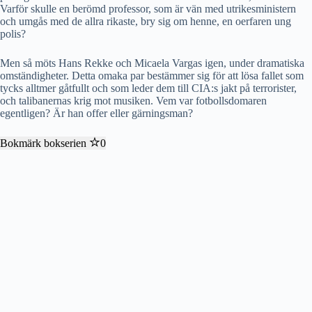
Varför skulle en berömd professor, som är vän med utrikesministern
och umgås med de allra rikaste, bry sig om henne, en oerfaren ung
polis?
Men så möts Hans Rekke och Micaela Vargas igen, under dramatiska
omständigheter. Detta omaka par bestämmer sig för att lösa fallet som
tycks alltmer gåtfullt och som leder dem till CIA:s jakt på terrorister,
och talibanernas krig mot musiken. Vem var fotbollsdomaren
egentligen? Är han offer eller gärningsman?
Bokmärk bokserien
0