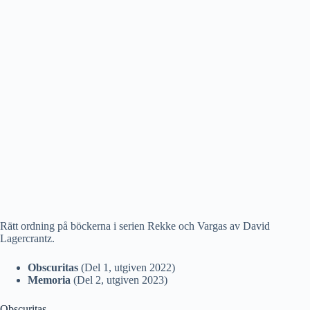
Rätt ordning på böckerna i serien Rekke och Vargas av David
Lagercrantz.
Obscuritas
(Del 1, utgiven 2022)
Memoria
(Del 2, utgiven 2023)
Obscuritas