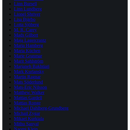
Linn Bursell
Linn Lundberg
Lionel Shriver
Lisa Bjärbo
Lotta Sjöberg
M. R. Carey
Mads Gilbert
Maja Lagercrantz
Maria Hamberg
Maria Küchen
Marie Granmar
Marit Sahlström
Marjaneh Bakhtiari
Mark Kurlansky
Martin Ragnar
Mats Söderlund
Mats-Eric Nilsson
Matthew Walker
Mattias Gardell
Mattias Ronge
Michael Dahlberg-Grundberg
Michail Zygar
Mikael Kurkiala
Mithu Sanyal
Naomi Klein