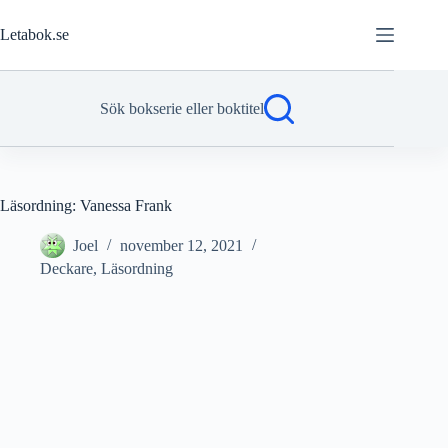
Hoppa
till
Letabok.se
innehåll
Sök bokserie eller boktitel
Läsordning: Vanessa Frank
Joel
november 12, 2021
Deckare
,
Läsordning