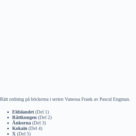
Rätt ordning på böckerna i serien Vanessa Frank av Pascal Engman.
Eldslandet
(Del 1)
Råttkungen
(Del 2)
Änkorna
(Del 3)
Kokain
(Del 4)
X
(Del 5)