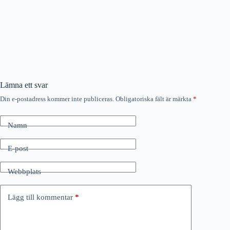
Lämna ett svar
Din e-postadress kommer inte publiceras.
Obligatoriska fält är märkta
*
Namn
E-post
Webbplats
Lägg till kommentar
*