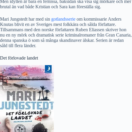
Men idyllen är bara en fernissa, baksidan ska visa sig mörkare och mer
brutal än vad både Kristian och Sara kan föreställa sig.
Mari Jungstedt har med sin
gotlandsserie
om kommissarie Anders
Knutas blivit en av Sveriges mest folkkära och sålda författare.
Tillsammans med den norske författaren Ruben Eliassen skriver hon
nu en ny mörk och dramatisk serie kriminalromaner från Gran Canaria,
denna spanska ö som så många skandinaver älskar. Serien är redan
såld till flera länder.
Det förlovade landet